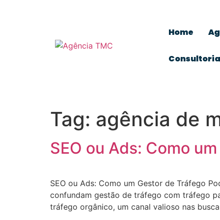
Home
Ag
Consultori
Tag:
agência de ma
SEO ou Ads: Como um 
SEO ou Ads: Como um Gestor de Tráfego Pod
confundam gestão de tráfego com tráfego pa
tráfego orgânico, um canal valioso nas busc