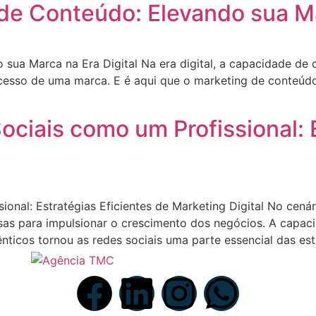
de Conteúdo: Elevando sua Ma
ua Marca na Era Digital Na era digital, a capacidade de c
sucesso de uma marca. E é aqui que o marketing de conteú
iais como um Profissional: E
nal: Estratégias Eficientes de Marketing Digital No cenár
as para impulsionar o crescimento dos negócios. A capac
nticos tornou as redes sociais uma parte essencial das estr
Nossas redes sociais