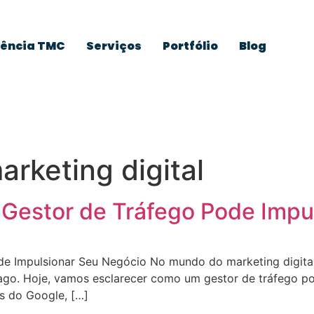
ência TMC
Serviços
Portfólio
Blog
a
rketing digital
Gestor de Tráfego Pode Impu
e Impulsionar Seu Negócio No mundo do marketing digit
go. Hoje, vamos esclarecer como um gestor de tráfego pod
as do Google, […]