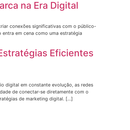
rca na Era Digital
riar conexões significativas com o público-
do entra em cena como uma estratégia
stratégias Eficientes
io digital em constante evolução, as redes
idade de conectar-se diretamente com o
atégias de marketing digital. […]