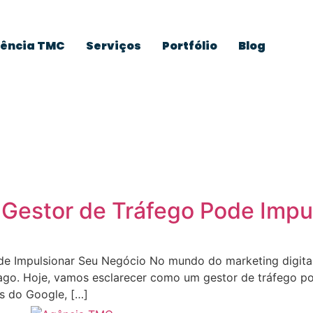
ência TMC
Serviços
Portfólio
Blog
a
Gestor de Tráfego Pode Impu
e Impulsionar Seu Negócio No mundo do marketing digit
go. Hoje, vamos esclarecer como um gestor de tráfego pod
as do Google, […]