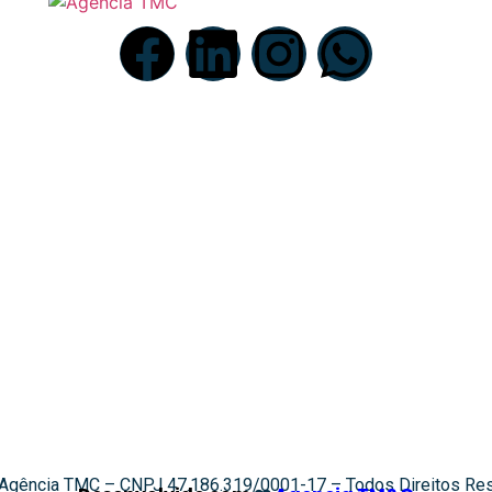
Nossas redes sociais
Agência TMC – CNPJ 47.186.319/0001-17 – Todos Direitos Re