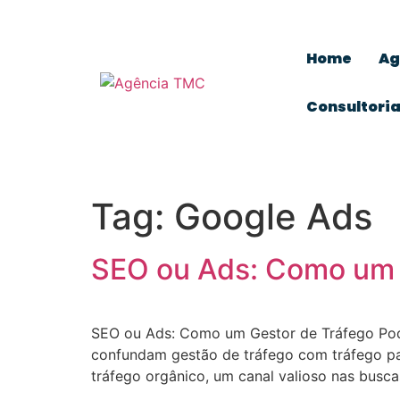
Home
Ag
Consultori
Tag:
Google Ads
SEO ou Ads: Como um 
SEO ou Ads: Como um Gestor de Tráfego Pod
confundam gestão de tráfego com tráfego pa
tráfego orgânico, um canal valioso nas busc