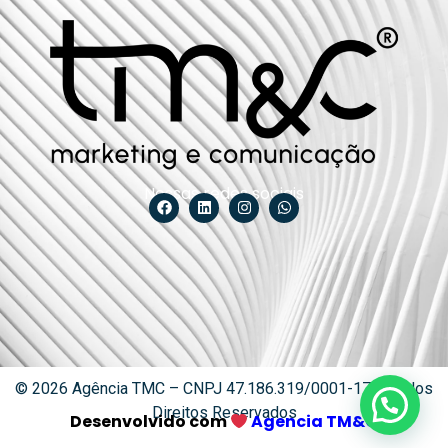
Nossas redes sociais
© 2026 Agência TMC – CNPJ 47.186.319/0001-17 – Todos
Direitos Reservados
Desenvolvido com
Agencia TM&C